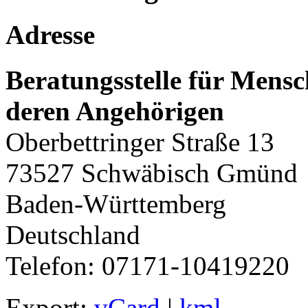
Adresse
Beratungsstelle für Mens
deren Angehörigen
Oberbettringer Straße 13
73527
Schwäbisch Gmünd
Baden-Württemberg
Deutschland
Telefon:
07171-10419220
Export:
vCard
|
kml