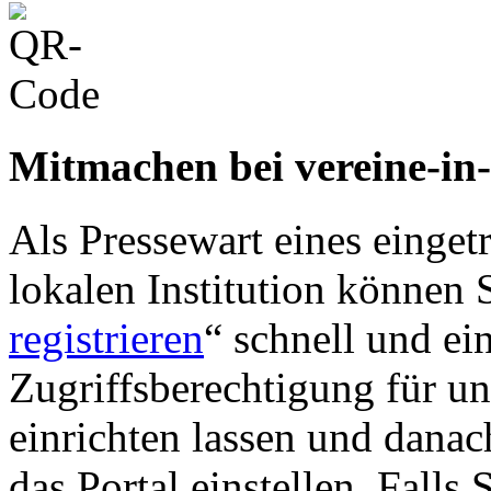
Mitmachen bei vereine-in
Als Pressewart eines einget
lokalen Institution können S
registrieren
“ schnell und ei
Zugriffsberechtigung für u
einrichten lassen und danac
das Portal einstellen. Falls