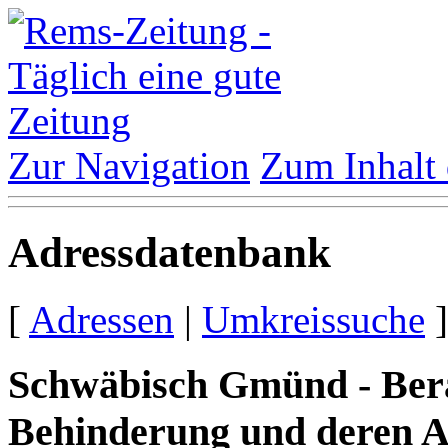
Zur Navigation
Zum Inhalt 
Adressdatenbank
[
Adressen
|
Umkreissuche
]
Schwäbisch Gmünd - Bera
Behinderung und deren 