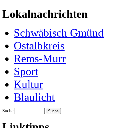
Lokalnachrichten
Schwäbisch Gmünd
Ostalbkreis
Rems-Murr
Sport
Kultur
Blaulicht
Suche
Suche
Linktipps