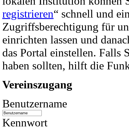
lokalen Institution können S
registrieren
“ schnell und ei
Zugriffsberechtigung für u
einrichten lassen und danac
das Portal einstellen. Falls
haben sollten, hilft die Fun
Vereinszugang
Benutzername
Kennwort