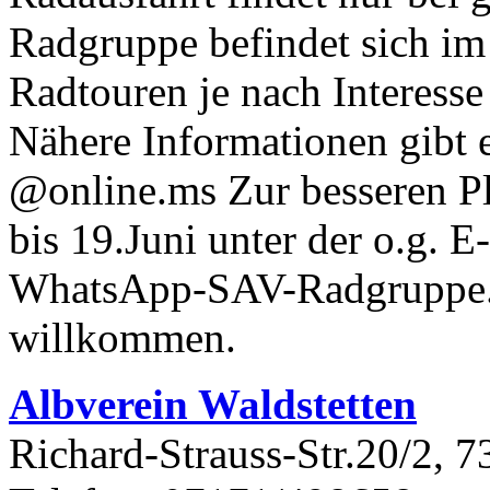
Radgruppe befindet sich i
Radtouren je nach Interess
Nähere Informationen gibt es
@​online.​ms Zur besseren 
bis
19
.Juni unter der o.g. E
WhatsApp-​SAV-​Radgruppe. 
willkommen.
Albverein Waldstetten
Richard-Strauss-Str.20/2, 