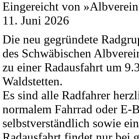
Eingereicht von »Albverein
11. Juni 2026
Die neu gegründete Radgru
des Schwäbischen Albverein
zu einer Radausfahrt um
9
.
Waldstetten.
Es sind alle Radfahrer herz
normalem Fahrrad oder E-​Bi
selbstverständlich sowie ei
Radausfahrt findet nur bei g