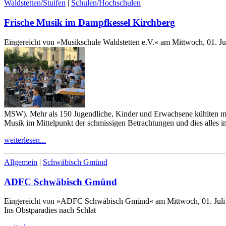
Waldstetten/Stuifen
|
Schulen/Hochschulen
Frische Musik im Dampfkessel Kirchberg
Eingereicht von »Musikschule Waldstetten e.V.« am Mittwoch, 01. Ju
MSW). Mehr als
150
Jugendliche, Kinder und Erwachsene kühlten mi
Musik im Mittelpunkt der schmissigen Betrachtungen und dies alles i
weiterlesen...
Allgemein
|
Schwäbisch Gmünd
ADFC Schwäbisch Gmünd
Eingereicht von »ADFC Schwäbisch Gmünd« am Mittwoch, 01. Juli
Ins Obstparadies nach Schlat