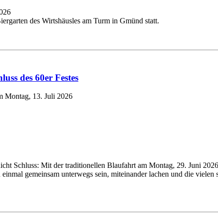
2026
ergarten des Wirtshäusles am Turm in Gmünd statt.
hluss des
60
er Festes
 Montag, 13. Juli 2026
ht Schluss: Mit der traditionellen Blaufahrt am Montag,
29
. Juni
202
ch einmal gemeinsam unterwegs sein, miteinander lachen und die viele