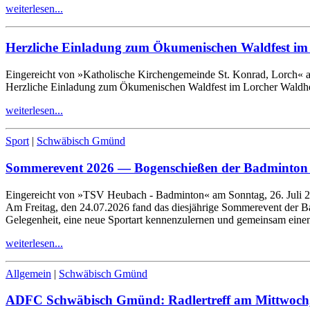
weiterlesen...
Herzliche Einladung zum Ökumenischen Waldfest i
Eingereicht von »Katholische Kirchengemeinde St. Konrad, Lorch« a
Herzliche Einladung zum Ökumenischen Waldfest im Lorcher Wald
weiterlesen...
Sport
|
Schwäbisch Gmünd
Sommerevent
2026
— Bogenschießen der Badminton
Eingereicht von »TSV Heubach - Badminton« am Sonntag, 26. Juli 
Am Freitag, den
24
.
07
.
2026
fand das diesjährige Sommerevent der 
Gelegenheit, eine neue Sportart kennenzulernen und gemeinsam eine
weiterlesen...
Allgemein
|
Schwäbisch Gmünd
ADFC Schwäbisch Gmünd: Radlertreff am Mittwoch