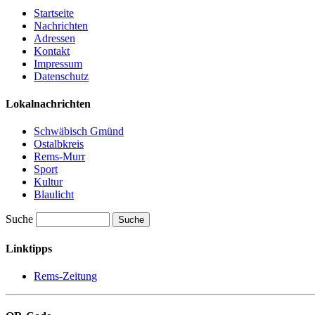
Startseite
Nachrichten
Adressen
Kontakt
Impressum
Datenschutz
Lokalnachrichten
Schwäbisch Gmünd
Ostalbkreis
Rems-Murr
Sport
Kultur
Blaulicht
Suche
Suche
Linktipps
Rems-Zeitung