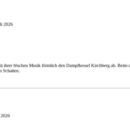
li 2026
t ihrer frischen Musik förmlich den Dampfkessel Kirchberg ab. Beim 
m Schatten.
 2026