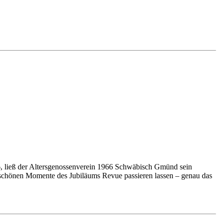
6
, ließ der Altersgenossenverein
1966
Schwäbisch Gmünd sein
n schönen Momente des Jubiläums Revue passieren lassen – genau das