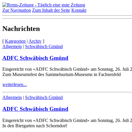
Zur Navigation
Zum Inhalt der Seite
Kontakt
Nachrichten
[
Kategorien
|
Archiv
]
Allgemein
|
Schwäbisch Gmünd
ADFC Schwäbisch Gmünd
Eingereicht von »ADFC Schwäbisch Gmünd« am Sonntag, 26. Juli 
Zum Museumsfest des Sammelsurium-​Museums in Fachsenfeld
weiterlesen...
Allgemein
|
Schwäbisch Gmünd
ADFC Schwäbisch Gmünd
Eingereicht von »ADFC Schwäbisch Gmünd« am Sonntag, 26. Juli 
In den Biergarten nach Schorndorf