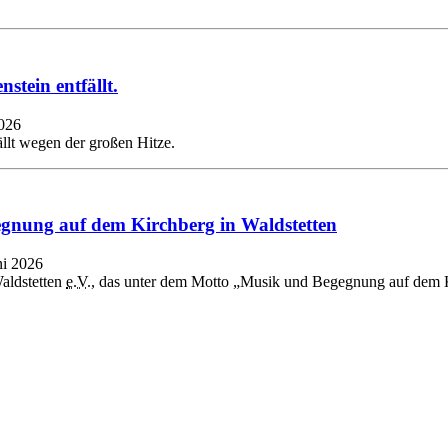
tein entfällt.
026
ällt wegen der großen Hitze.
egnung auf dem Kirchberg in Waldstetten
ni 2026
aldstetten
e.V.
, das unter dem Motto „Musik und Begegnung auf dem K