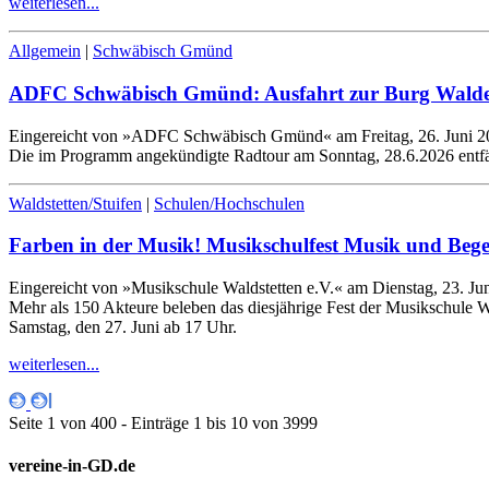
weiterlesen...
Allgemein
|
Schwäbisch Gmünd
ADFC Schwäbisch Gmünd: Ausfahrt zur Burg Waldens
Eingereicht von »ADFC Schwäbisch Gmünd« am Freitag, 26. Juni 2
Die im Programm angekündigte Radtour am Sonntag,
28
.
6
.
2026
entf
Waldstetten/Stuifen
|
Schulen/Hochschulen
Farben in der Musik! Musikschulfest Musik und Beg
Eingereicht von »Musikschule Waldstetten e.V.« am Dienstag, 23. Ju
Mehr als
150
Akteure beleben das diesjährige Fest der Musikschule W
Samstag, den
27
. Juni ab
17
Uhr.
weiterlesen...
Seite 1 von 400 - Einträge 1 bis 10 von 3999
vereine-in-GD.de