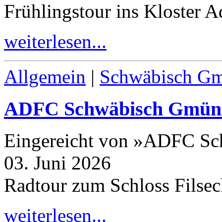
Frühlingstour ins Kloster A
weiterlesen...
Allgemein
|
Schwäbisch G
ADFC Schwäbisch Gmün
Eingereicht von »ADFC S
03. Juni 2026
Radtour zum Schloss Filse
weiterlesen...