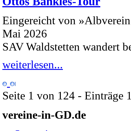
Ottos Bänkles-​Tour
Eingereicht von »Albverein
Mai 2026
SAV Waldstetten wandert b
weiterlesen...
Seite 1 von 124 - Einträge 
vereine-in-GD.de