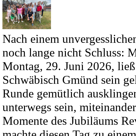
Nach einem unvergesslich
noch lange nicht Schluss: M
Montag,
29
. Juni
2026
, lie
Schwäbisch Gmünd sein ge
Runde gemütlich ausklinge
unterwegs sein, miteinander
Momente des Jubiläums Revu
machte diesen Tag zu einem