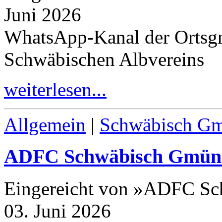
Juni 2026
WhatsApp-​Kanal der Ortsgr
Schwäbischen Albvereins
weiterlesen...
Allgemein
|
Schwäbisch G
ADFC Schwäbisch Gmün
Eingereicht von »ADFC S
03. Juni 2026