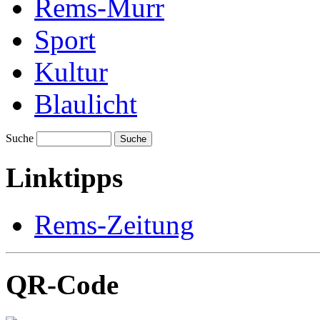
Rems-Murr
Sport
Kultur
Blaulicht
Suche
Suche
Linktipps
Rems-Zeitung
QR-Code