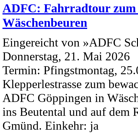
ADFC: Fahrradtour zum 
Wäschenbeuren
Eingereicht von »ADFC S
Donnerstag, 21. Mai 2026
Termin: Pfingstmontag,
25
.
Klepperlestrasse zum bewac
ADFC Göppingen in Wäsche
ins Beutental und auf dem
Gmünd. Einkehr: ja