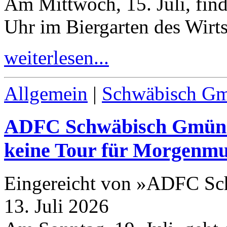
Am Mittwoch,
15
. Juli, fi
Uhr im Biergarten des Wirt
weiterlesen...
Allgemein
|
Schwäbisch G
ADFC Schwäbisch Gmünd
keine Tour für Morgenmu
Eingereicht von »ADFC S
13. Juli 2026