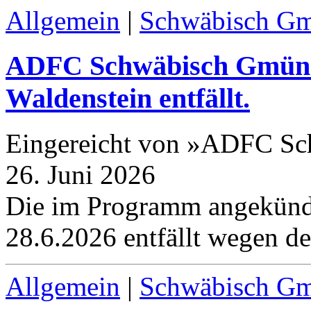
Allgemein
|
Schwäbisch G
ADFC Schwäbisch Gmünd:
Waldenstein entfällt.
Eingereicht von »ADFC Sc
26. Juni 2026
Die im Programm angekünd
28
.
6
.
2026
entfällt wegen de
Allgemein
|
Schwäbisch G