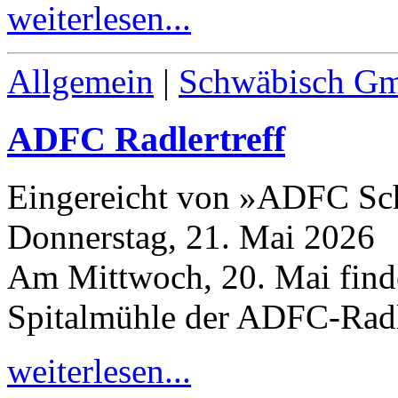
weiterlesen...
Allgemein
|
Schwäbisch G
ADFC Radlertreff
Eingereicht von »ADFC S
Donnerstag, 21. Mai 2026
Am Mittwoch,
20
. Mai fin
Spitalmühle der ADFC-​Radle
weiterlesen...