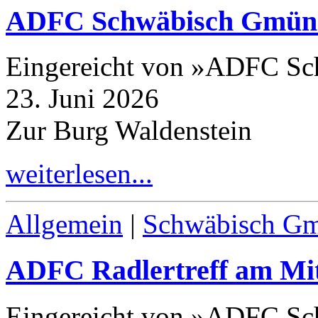
ADFC Schwäbisch Gmün
Eingereicht von »ADFC Sc
23. Juni 2026
Zur Burg Waldenstein
weiterlesen...
Allgemein
|
Schwäbisch G
ADFC Radlertreff am Mi
Eingereicht von »ADFC S