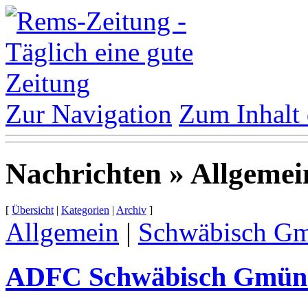
Zur Navigation
Zum Inhalt 
Nachrichten » Allgemei
[
Übersicht
|
Kategorien
|
Archiv
]
Allgemein
|
Schwäbisch G
ADFC Schwäbisch Gmün