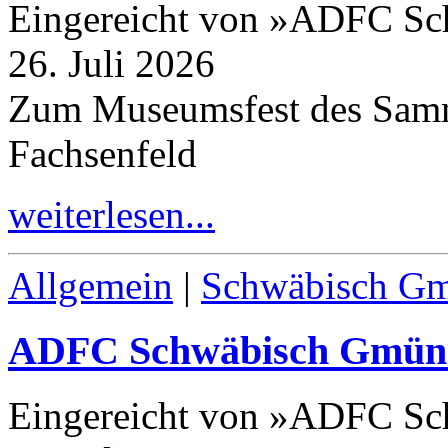
Eingereicht von »ADFC S
26. Juli 2026
Zum Museumsfest des Samm
Fachsenfeld
weiterlesen...
Allgemein
|
Schwäbisch G
ADFC Schwäbisch Gmün
Eingereicht von »ADFC S