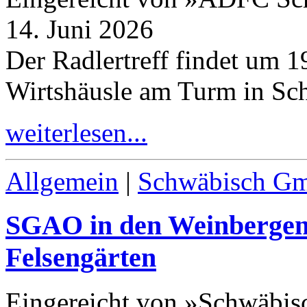
14. Juni 2026
Der Radlertreff findet um
1
Wirtshäusle am Turm in Sc
weiterlesen...
Allgemein
|
Schwäbisch G
SGAO in den Weinbergen 
Felsengärten
Eingereicht von »Schwäbi