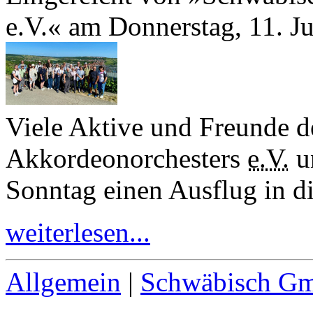
e.V.« am Donnerstag, 11. J
Viele Aktive und Freunde 
Akkordeonorchesters
e.V.
u
Sonntag einen Ausflug in 
weiterlesen...
Allgemein
|
Schwäbisch G