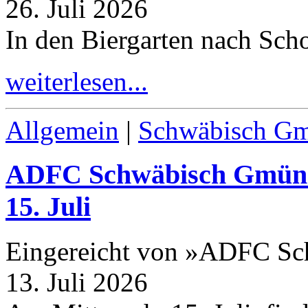
26. Juli 2026
In den Biergarten nach Sch
weiterlesen...
Allgemein
|
Schwäbisch G
ADFC Schwäbisch Gmünd:
15
. Juli
Eingereicht von »ADFC S
13. Juli 2026