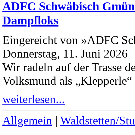
ADFC Schwäbisch Gmünd:
Dampfloks
Eingereicht von »ADFC S
Donnerstag, 11. Juni 2026
Wir radeln auf der Trasse 
Volksmund als „Klepperle“
weiterlesen...
Allgemein
|
Waldstetten/Stu