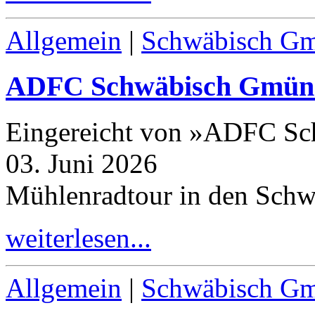
Allgemein
|
Schwäbisch G
ADFC Schwäbisch Gmün
Eingereicht von »ADFC S
03. Juni 2026
Mühlenradtour in den Sch
weiterlesen...
Allgemein
|
Schwäbisch G