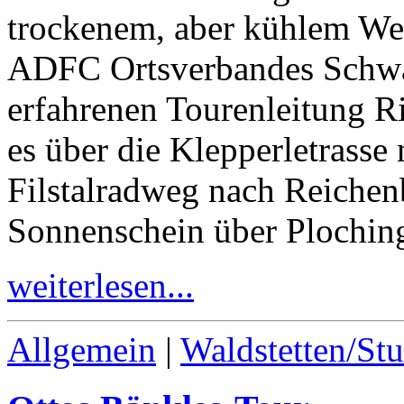
trockenem, aber kühlem Wet
ADFC Ortsverbandes Schwä
erfahrenen Tourenleitung R
es über die Klepperletrasse
Filstalradweg nach Reiche
Sonnenschein über Ploching
weiterlesen...
Allgemein
|
Waldstetten/Stu