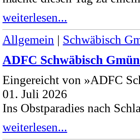
weiterlesen...
Allgemein
|
Schwäbisch G
ADFC Schwäbisch Gmün
Eingereicht von »ADFC S
01. Juli 2026
Ins Obstparadies nach Schla
weiterlesen...