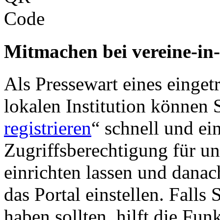
Mitmachen bei vereine-in
Als Pressewart eines einget
lokalen Institution können S
registrieren
“ schnell und ei
Zugriffsberechtigung für u
einrichten lassen und danac
das Portal einstellen. Falls
haben sollten, hilft die Fun