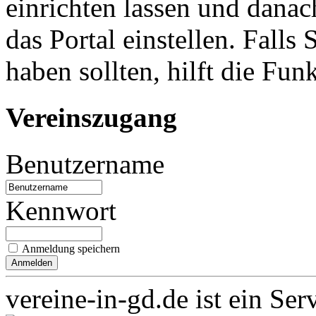
einrichten lassen und danac
das Portal einstellen. Falls
haben sollten, hilft die Fun
Vereinszugang
Benutzername
Kennwort
Anmeldung speichern
vereine-in-gd.de ist ein Ser