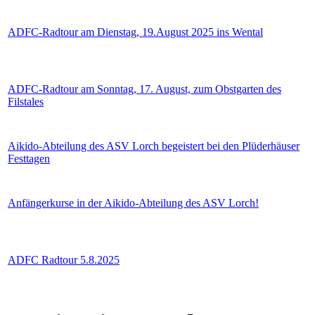
ADFC-Radtour am Dienstag, 19.August 2025 ins Wental
ADFC-Radtour am Sonntag, 17. August, zum Obstgarten des
Filstales
Aikido-Abteilung des ASV Lorch begeistert bei den Plüderhäuser
Festtagen
Anfängerkurse in der Aikido-Abteilung des ASV Lorch!
ADFC Radtour 5.8.2025