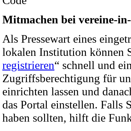
Mitmachen bei vereine-in
Als Pressewart eines einget
lokalen Institution können S
registrieren
“ schnell und ei
Zugriffsberechtigung für u
einrichten lassen und danac
das Portal einstellen. Falls
haben sollten, hilft die Fun