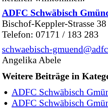
ADFC Schwäbisch Gmün
Bischof-Keppler-Strasse 38
Telefon: 07171 / 183 283
schwaebisch-gmuend@adfc
Angelika Abele
Weitere Beiträge in Kateg
ADFC Schwäbisch Gmü
ADFC Schwäbisch Gmü