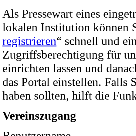
Als Pressewart eines einget
lokalen Institution können S
registrieren
“ schnell und ei
Zugriffsberechtigung für u
einrichten lassen und danac
das Portal einstellen. Falls
haben sollten, hilft die Fun
Vereinszugang
Benutzername