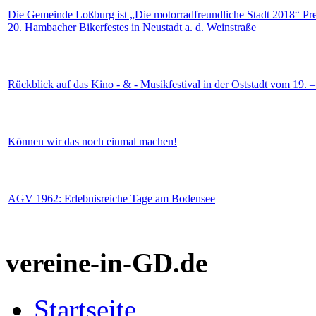
Die Gemeinde Loßburg ist „Die motorradfreundliche Stadt 2018“ Prei
20. Hambacher Bikerfestes in Neustadt a. d. Weinstraße
Rückblick auf das Kino - & - Musikfestival in der Oststadt vom 19. –
Können wir das noch einmal machen!
AGV 1962: Erlebnisreiche Tage am Bodensee
vereine-in-GD.de
Startseite