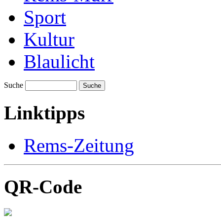
Sport
Kultur
Blaulicht
Suche
Suche
Linktipps
Rems-Zeitung
QR-Code