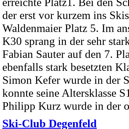
erreichte Platz
1
. Bei den S
der erst vor kurzem ins Ski
Waldenmaier Platz
5
. Im a
K
30
sprang in der sehr star
Fabian Sauter auf den
7
. Pl
ebenfalls stark besetzten Kl
Simon Kefer wurde in der 
konnte seine Altersklasse S
Philipp Kurz wurde in der of
Ski-Club Degenfeld