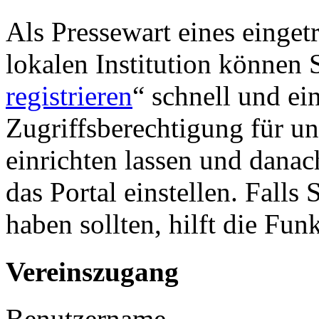
Als Pressewart eines einget
lokalen Institution können S
registrieren
“ schnell und ei
Zugriffsberechtigung für u
einrichten lassen und danac
das Portal einstellen. Falls
haben sollten, hilft die Fun
Vereinszugang
Benutzername