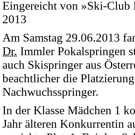
Eingereicht von »Ski-Club 
2013
Am Samstag
29
.
06
.
2013
fan
Dr.
Immler Pokalspringen st
auch Skispringer aus Öster
beachtlicher die Platzierun
Nachwuchsspringer.
In der Klasse Mädchen
1
ko
Jahr älteren Konkurrentin 