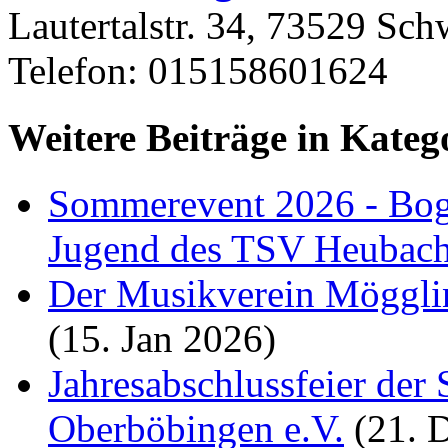
Lautertalstr. 34, 73529 S
Telefon: 015158601624
Weitere Beiträge in Kateg
Sommerevent 2026 - Bog
Jugend des TSV Heubac
Der Musikverein Mögglin
(15. Jan 2026)
Jahresabschlussfeier der
Oberböbingen e.V.
(21. 