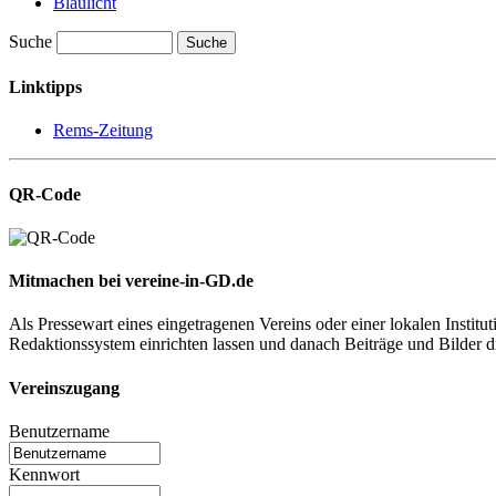
Blaulicht
Suche
Suche
Linktipps
Rems-Zeitung
QR-Code
Mitmachen bei vereine-in-GD.de
Als Pressewart eines eingetragenen Vereins oder einer lokalen Institu
Redaktionssystem einrichten lassen und danach Beiträge und Bilder dire
Vereinszugang
Benutzername
Kennwort