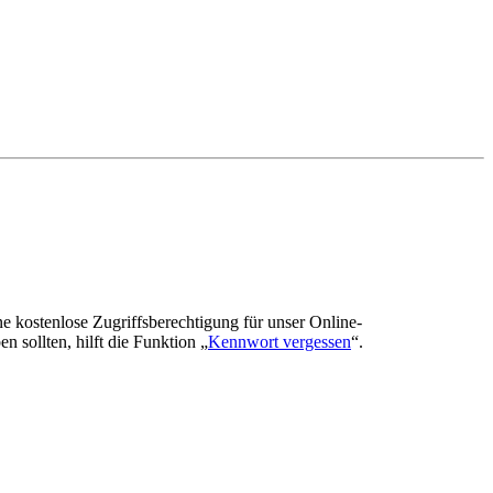
ne kostenlose Zugriffsberechtigung für unser Online-
n sollten, hilft die Funktion „
Kennwort vergessen
“.