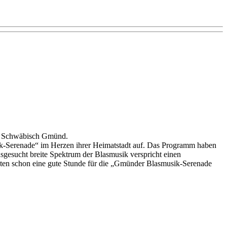
n Schwäbisch Gmünd.
-​Serenade“ im Herzen ihrer Heimatstadt auf. Das Programm haben
sgesucht breite Spektrum der Blasmusik verspricht einen
ten schon eine gute Stunde für die „Gmünder Blasmusik-​Serenade