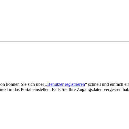
tion können Sie sich über „
Benutzer registrieren
“ schnell und einfach ei
kt in das Portal einstellen. Falls Sie Ihre Zugangsdaten vergessen habe