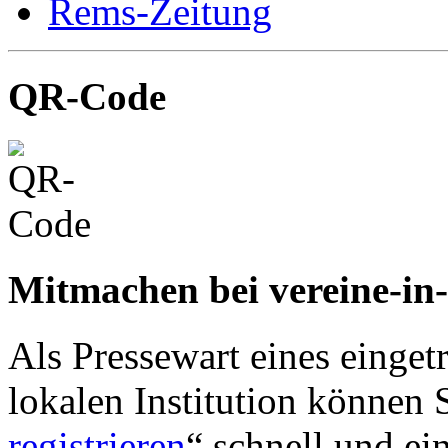
Rems-Zeitung
QR-Code
Mitmachen bei vereine-in
Als Pressewart eines einget
lokalen Institution können S
registrieren
“ schnell und ei