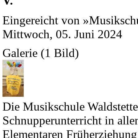
V.
Eingereicht von »Musikschu
Mittwoch, 05. Juni 2024
Galerie (1 Bild)
Die Musikschule Waldstett
Schnupperunterricht in alle
Elementaren Früherziehung