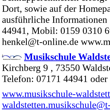
Dort, sowie auf der Homepa
ausführliche Informationen 
44941
, Mobil:
0159
0310
6
henkel@​t-​online.​de www​.mu
Musikschule Waldstet
Kirchberg 9 , 73550 Waldst
Telefon: 07171 44941 ode
www.musikschule-waldstett
waldstetten.musikschule@t-