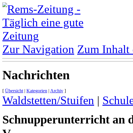
Zur Navigation
Zum Inhalt 
Nachrichten
[
Übersicht
|
Kategorien
|
Archiv
]
Waldstetten/Stuifen
|
Schul
Schnupperunterricht an d