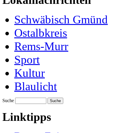
Schwäbisch Gmünd
Ostalbkreis
Rems-Murr
Sport
Kultur
Blaulicht
Suche
Suche
Linktipps