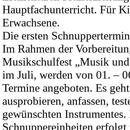
Hauptfachunterricht. Für K
Erwachsene.
Die ersten Schnuppertermine
Im Rahmen der Vorbereitu
Musikschulfest „Musik und
im Juli, werden von
01
. –
0
Termine angeboten. Es geht
ausprobieren, anfassen, tes
gewünschten Instrumentes.
Schnuppereinheiten erfolgt 