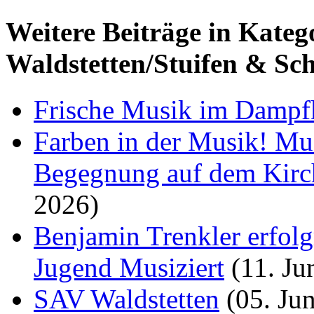
Weitere Beiträge in Kateg
Waldstetten/Stuifen & Sc
Frische Musik im Dampfk
Farben in der Musik! Mu
Begegnung auf dem Kirch
2026)
Benjamin Trenkler erfol
Jugend Musiziert
(11. Ju
SAV Waldstetten
(05. Ju