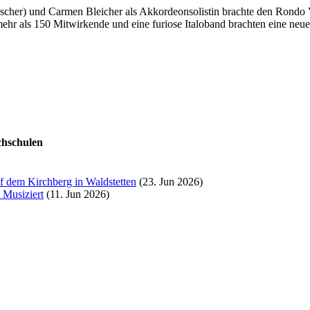
Fischer) und Carmen Bleicher als Akkordeonsolistin brachte den Rond
mehr als
150
Mitwirkende und eine furiose Italoband brachten eine neue
chschulen
f dem Kirchberg in Waldstetten
(23. Jun 2026)
 Musiziert
(11. Jun 2026)