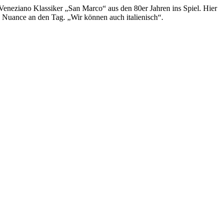
o Veneziano Klassiker „San Marco“ aus den
80
er Jahren ins Spiel. Hier
 Nuance an den Tag. „Wir können auch italienisch“.