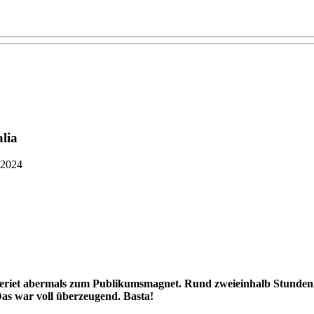
lia
 2024
eriet abermals zum Publikumsmagnet. Rund zweieinhalb Stunde
s war voll überzeugend. Basta!