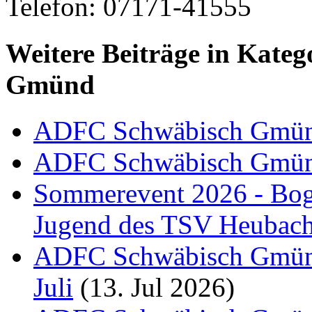
Telefon: 07171-41555
Weitere Beiträge in Kate
Gmünd
ADFC Schwäbisch Gmü
ADFC Schwäbisch Gmü
Sommerevent 2026 - Bog
Jugend des TSV Heubac
ADFC Schwäbisch Gmünd:
Juli
(13. Jul 2026)