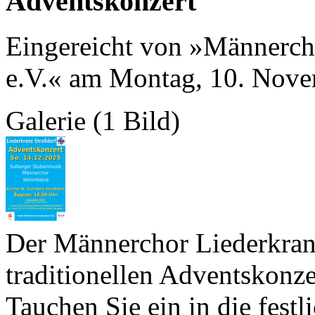
Adventskonzert
Eingereicht von »Männerch
e.V.« am Montag, 10. Nov
Galerie (1 Bild)
Der Männerchor Liederkranz
traditionellen Adventskonze
Tauchen Sie ein in die fest