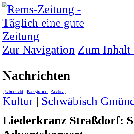
Zur Navigation
Zum Inhalt 
Nachrichten
[
Übersicht
|
Kategorien
|
Archiv
]
Kultur
|
Schwäbisch Gmün
Liederkranz Straßdorf: 