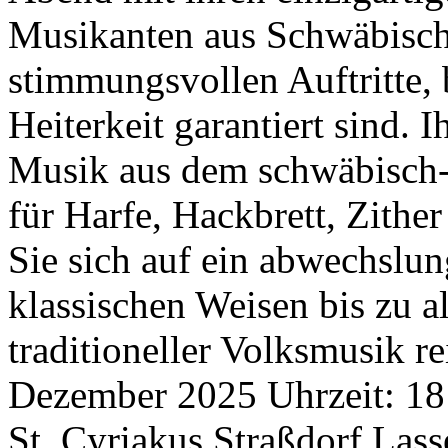
Musikanten aus Schwäbisch
stimmungsvollen Auftritte,
Heiterkeit garantiert sind.
Musik aus dem schwäbisch-
für Harfe, Hackbrett, Zithe
Sie sich auf ein abwechslu
klassischen Weisen bis zu 
traditioneller Volksmusik r
Dezember
2025
Uhrzeit:
18
St. Cyriakus Straßdorf Lass