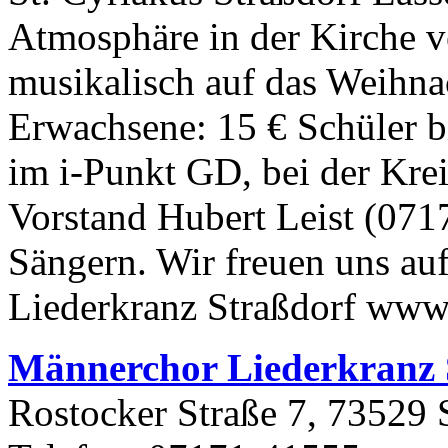
Atmosphäre in der Kirche v
musikalisch auf das Weihnach
Erwachsene:
15
€ Schüler 
im i-​Punkt GD, bei der Krei
Vorstand Hubert Leist (
071
Sängern. Wir freuen uns au
Liederkranz Straßdorf www​.l
Männerchor Liederkranz S
Rostocker Straße 7, 7352