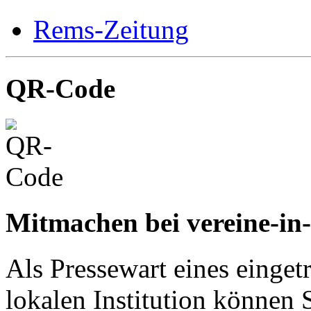
Rems-Zeitung
QR-Code
Mitmachen bei vereine-in
Als Pressewart eines einget
lokalen Institution können S