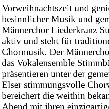
Vorweihnachtszeit und geni
besinnlicher Musik und ge
Männerchor Liederkranz Str
aktiv und steht für traditio
Chormusik. Der Männerchor
das Vokalensemble Stimmbä
präsentieren unter der gem
Elser stimmungsvolle Chorw
bereichert die weithin bek
Abend mit ihren einzigartig