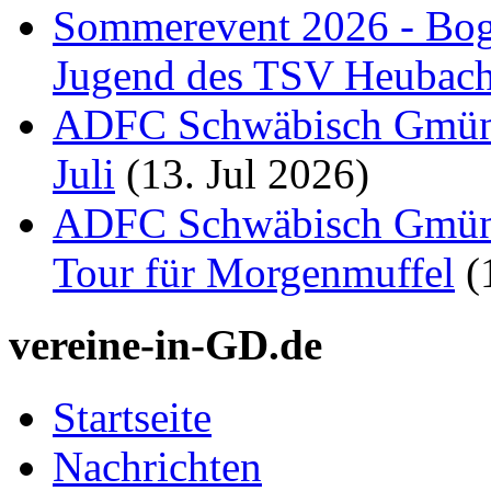
Sommerevent 2026 - Bog
Jugend des TSV Heubac
ADFC Schwäbisch Gmünd:
Juli
(13. Jul 2026)
ADFC Schwäbisch Gmünd
Tour für Morgenmuffel
(
vereine-in-GD.de
Startseite
Nachrichten