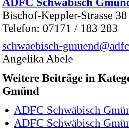
ADFC Schwäbisch Gmün
Bischof-Keppler-Strasse 38
Telefon: 07171 / 183 283
schwaebisch-gmuend@adfc
Angelika Abele
Weitere Beiträge in Kate
Gmünd
ADFC Schwäbisch Gmü
ADFC Schwäbisch Gmü