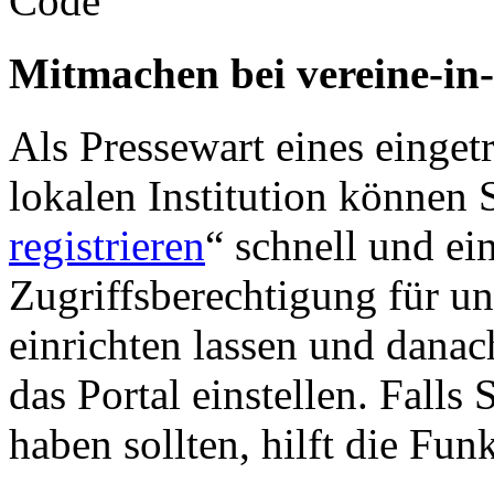
Mitmachen bei vereine-in
Als Pressewart eines einget
lokalen Institution können S
registrieren
“ schnell und ei
Zugriffsberechtigung für u
einrichten lassen und danac
das Portal einstellen. Falls
haben sollten, hilft die Fun