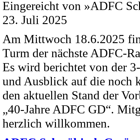
Eingereicht von »ADFC S
23. Juli 2025
Am Mittwoch
18
.
6
.
2025
fi
Turm der nächste ADFC-​Radl
Es wird berichtet von der
3
und Ausblick auf die noch
den aktuellen Stand der Vor
„
40
-​Jahre ADFC GD“. Mitgl
herzlich willkommen.