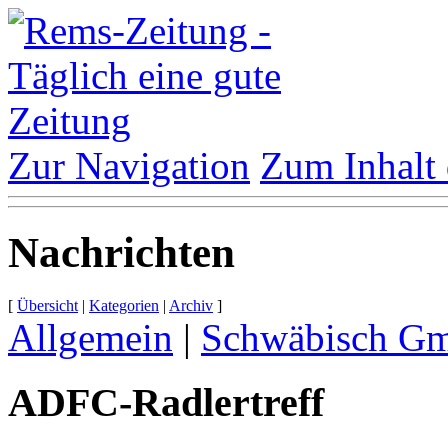
Zur Navigation
Zum Inhalt 
Nachrichten
[
Übersicht
|
Kategorien
|
Archiv
]
Allgemein
|
Schwäbisch G
ADFC-​Radlertreff