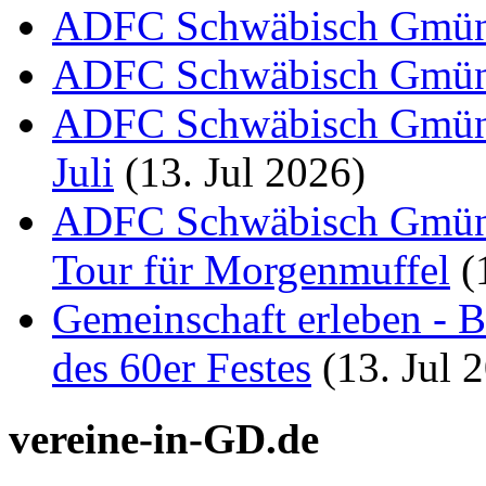
ADFC Schwäbisch Gmü
ADFC Schwäbisch Gmü
ADFC Schwäbisch Gmünd:
Juli
(13. Jul 2026)
ADFC Schwäbisch Gmünd
Tour für Morgenmuffel
(
Gemeinschaft erleben - B
des 60er Festes
(13. Jul 
vereine-in-GD.de