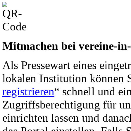
Mitmachen bei vereine-in
Als Pressewart eines einget
lokalen Institution können S
registrieren
“ schnell und ei
Zugriffsberechtigung für u
einrichten lassen und danac
das Portal einstellen. Falls