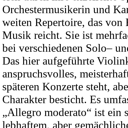
Orchestermusikerin und Ka
weiten Repertoire, das von 
Musik reicht. Sie ist mehrf
bei verschiedenen Solo– 
Das hier aufgeführte Violink
anspruchsvolles, meisterhaf
späteren Konzerte steht, abe
Charakter besticht. Es umfas
„Allegro moderato“ ist ein s
lebhaftem, aber gemächliche