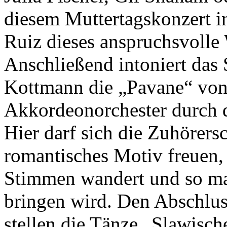
diesem Muttertagskonzert in
Ruiz dieses anspruchsvol
Anschließend intoniert da
Kottmann die „Pavane“ von 
Akkordeonorchester durch 
Hier darf sich die Zuhörersc
romantisches Motiv freuen,
Stimmen wandert und so m
bringen wird. Den Abschlus
stellen die Tänze „Slawisch