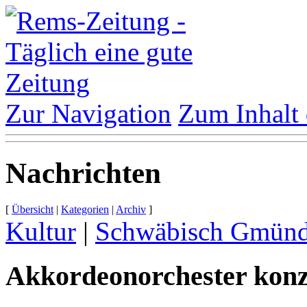
Zur Navigation
Zum Inhalt 
Nachrichten
[
Übersicht
|
Kategorien
|
Archiv
]
Kultur
|
Schwäbisch Gmün
Akkordeonorchester konzer