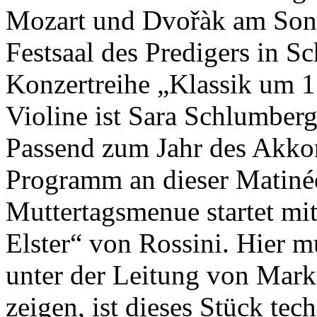
Mozart und Dvořàk am Son
Festsaal des Predigers in
Konzertreihe „Klassik um
1
Violine ist Sara Schlumberg
Passend zum Jahr des Akkor
Programm an dieser Matiné
Muttertagsmenue startet mit
Elster“ von Rossini. Hier 
unter der Leitung von Mark
zeigen, ist dieses Stück te