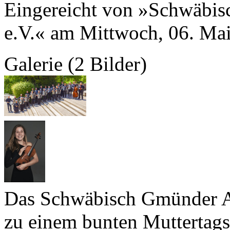
Eingereicht von »Schwäbi
e.V.« am Mittwoch, 06. Ma
Galerie (2 Bilder)
Das Schwäbisch Gmünder A
zu einem bunten Muttertag