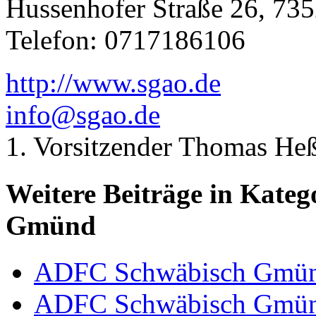
Hussenhofer Straße 26, 7
Telefon: 0717186106
http://www.sgao.de
info@sgao.de
1. Vorsitzender Thomas He
Weitere Beiträge in Kate
Gmünd
ADFC Schwäbisch Gmü
ADFC Schwäbisch Gmü