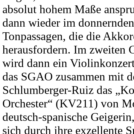
absolut hohem Maße anspruc
dann wieder im donnernden 
Tonpassagen, die die Akko
herausfordern. Im zweiten 
wird dann ein Violinkonzer
das SGAO zusammen mit der
Schlumberger-​Ruiz das „Ko
Orchester“ (KV
211
) von Mo
deutsch-​spanische Geigerin,
sich durch ihre exzellente Sp