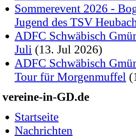
Sommerevent 2026 - Bog
Jugend des TSV Heubac
ADFC Schwäbisch Gmünd:
Juli
(13. Jul 2026)
ADFC Schwäbisch Gmünd
Tour für Morgenmuffel
(
vereine-in-GD.de
Startseite
Nachrichten