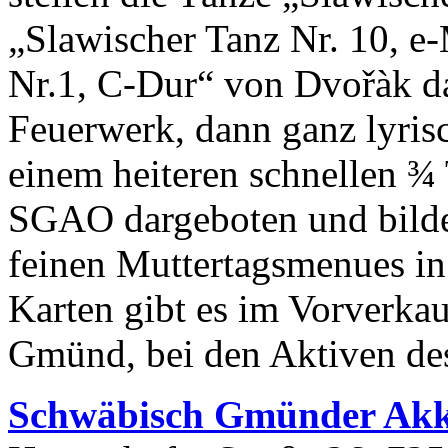
„Slawischer Tanz Nr.
10
, e
Nr.
1
, C-​Dur“ von Dvořàk d
Feuerwerk, dann ganz lyris
einem heiteren schnellen ¾
SGAO dargeboten und bilde
feinen Muttertagsmenues i
Karten gibt es im Vorverkau
Gmünd, bei den Aktiven de
Schwäbisch Gmünder Akko