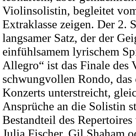
Violinsolistin, begleitet v
Extraklasse zeigen. Der
2
. 
langsamer Satz, der der Gei
einfühlsamem lyrischem Spi
Allegro“ ist das Finale des 
schwungvollen Rondo, das 
Konzerts unterstreicht, glei
Ansprüche an die Solistin st
Bestandteil des Repertoires
Julia Fischer, Gil Shaham o