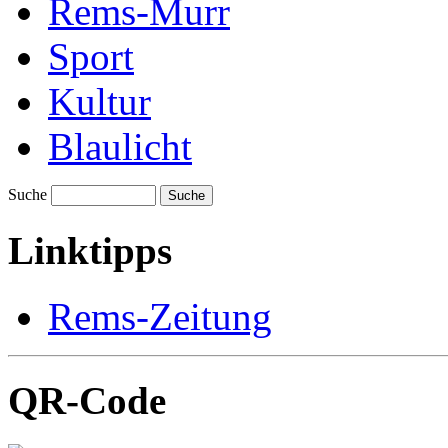
Rems-Murr
Sport
Kultur
Blaulicht
Suche
Suche
Linktipps
Rems-Zeitung
QR-Code