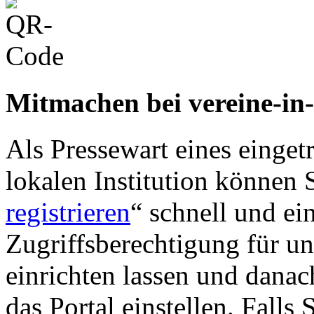
Mitmachen bei vereine-in
Als Pressewart eines einget
lokalen Institution können S
registrieren
“ schnell und ei
Zugriffsberechtigung für u
einrichten lassen und danac
das Portal einstellen. Falls