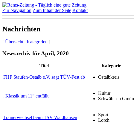
Zur Navigation
Zum Inhalt der Seite
Kontakt
Nachrichten
[
Übersicht
|
Kategorien
]
Newsarchiv für April, 2020
Titel
Kategorie
FHF Staufen-Ostalb e.V. sagt TÜV-Fest ab
Ostalbkreis
Kultur
„Klassik um 11“ entfällt
Schwäbisch Gmün
Sport
Trainerwechsel beim TSV Waldhausen
Lorch