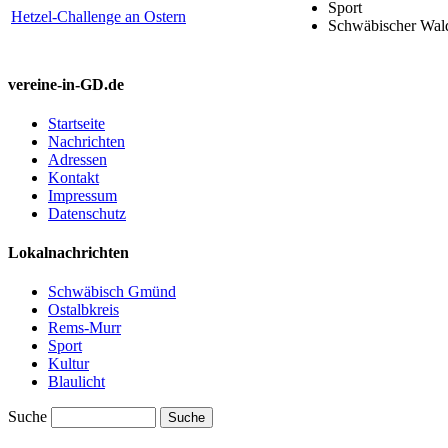
Sport
Hetzel-Challenge an Ostern
Schwäbischer Wal
vereine-in-GD.de
Startseite
Nachrichten
Adressen
Kontakt
Impressum
Datenschutz
Lokalnachrichten
Schwäbisch Gmünd
Ostalbkreis
Rems-Murr
Sport
Kultur
Blaulicht
Suche
Suche