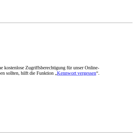
ne kostenlose Zugriffsberechtigung für unser Online-
n sollten, hilft die Funktion „
Kennwort vergessen
“.