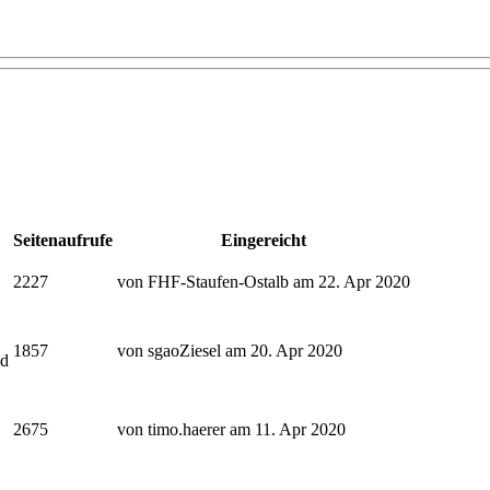
Seitenaufrufe
Eingereicht
2227
von FHF-Staufen-Ostalb am 22. Apr 2020
1857
von sgaoZiesel am 20. Apr 2020
d
2675
von timo.haerer am 11. Apr 2020