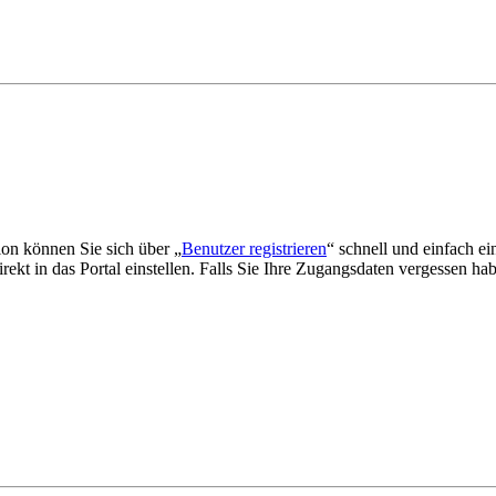
tion können Sie sich über „
Benutzer registrieren
“ schnell und einfach ei
kt in das Portal einstellen. Falls Sie Ihre Zugangsdaten vergessen habe