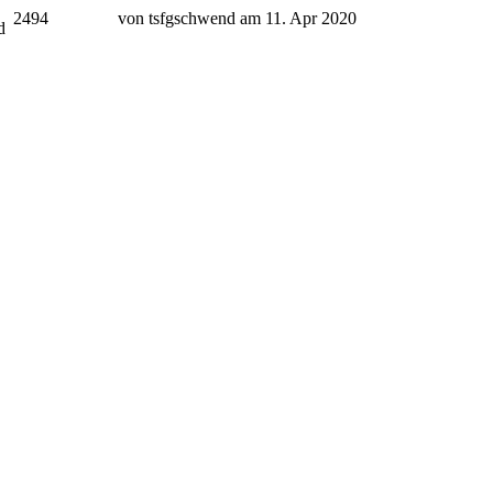
2494
von tsfgschwend am 11. Apr 2020
d