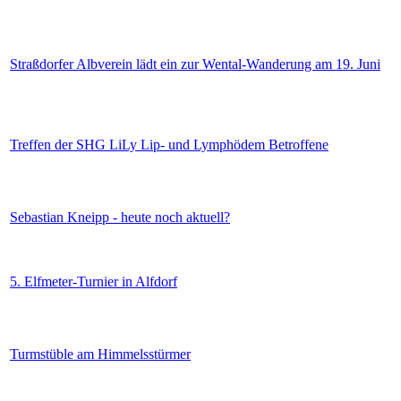
Straßdorfer Albverein lädt ein zur Wental-Wanderung am 19. Juni
Treffen der SHG LiLy Lip- und Lymphödem Betroffene
Sebastian Kneipp - heute noch aktuell?
5. Elfmeter-Turnier in Alfdorf
Turmstüble am Himmelsstürmer