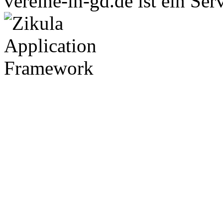
vereine-in-gd.de ist ein Ser