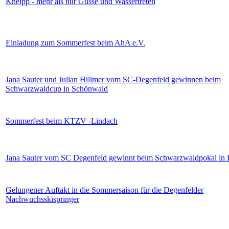
Kneipp - mehr als nur Güsse und Wassertreten
Einladung zum Sommerfest beim AhA e.V.
Jana Sauter und Julian Hillmer vom SC-Degenfeld gewinnen beim
Schwarzwaldcup in Schönwald
Sommerfest beim KTZV -Lindach
Jana Sauter vom SC Degenfeld gewinnt beim Schwarzwaldpokal in 
Gelungener Auftakt in die Sommersaison für die Degenfelder
Nachwuchsskispringer