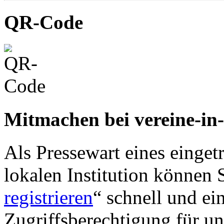
QR-Code
Mitmachen bei vereine-in
Als Pressewart eines einget
lokalen Institution können S
registrieren
“ schnell und ei
Zugriffsberechtigung für u