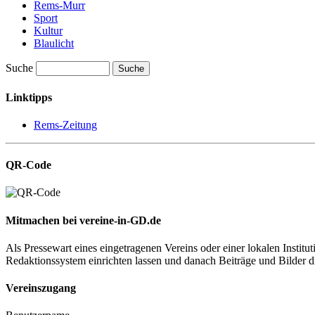
Rems-Murr
Sport
Kultur
Blaulicht
Suche
Suche
Linktipps
Rems-Zeitung
QR-Code
Mitmachen bei vereine-in-GD.de
Als Pressewart eines eingetragenen Vereins oder einer lokalen Institu
Redaktionssystem einrichten lassen und danach Beiträge und Bilder dire
Vereinszugang