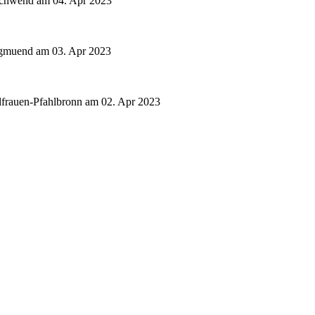
schwend am 04. Apr 2023
gmuend am 03. Apr 2023
frauen-Pfahlbronn am 02. Apr 2023