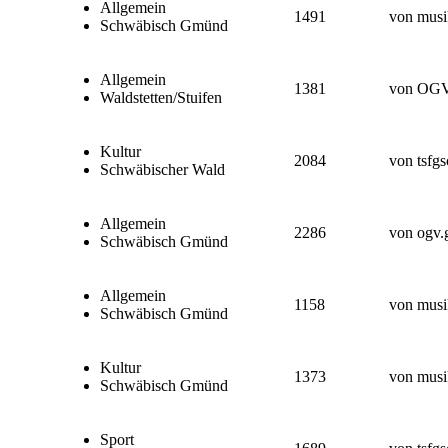
Allgemein
1491
von musi
Schwäbisch Gmünd
Allgemein
1381
von OGV
Waldstetten/Stuifen
Kultur
2084
von tsfg
Schwäbischer Wald
Allgemein
2286
von ogv.
Schwäbisch Gmünd
Allgemein
1158
von musi
Schwäbisch Gmünd
Kultur
1373
von musi
Schwäbisch Gmünd
Sport