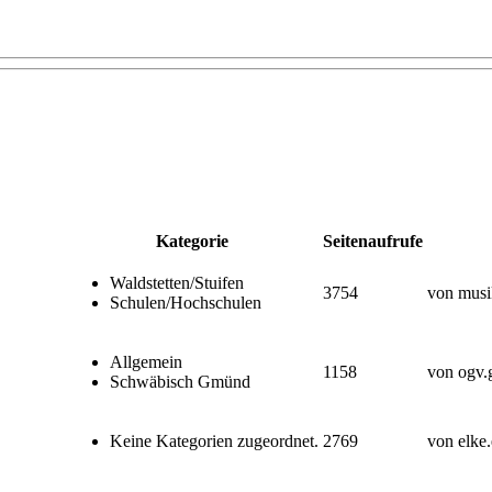
Kategorie
Seitenaufrufe
Waldstetten/Stuifen
3754
von musi
Schulen/Hochschulen
Allgemein
1158
von ogv.
Schwäbisch Gmünd
Keine Kategorien zugeordnet.
2769
von elke