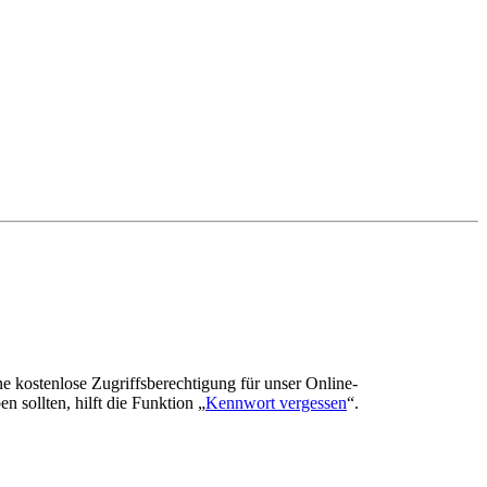
ne kostenlose Zugriffsberechtigung für unser Online-
n sollten, hilft die Funktion „
Kennwort vergessen
“.