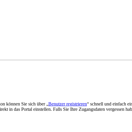
tion können Sie sich über „
Benutzer registrieren
“ schnell und einfach ei
kt in das Portal einstellen. Falls Sie Ihre Zugangsdaten vergessen habe