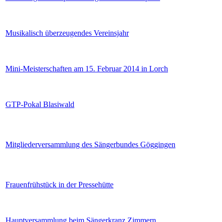
Musikalisch überzeugendes Vereinsjahr
Mini-Meisterschaften am 15. Februar 2014 in Lorch
GTP-Pokal Blasiwald
Mitgliederversammlung des Sängerbundes Göggingen
Frauenfrühstück in der Pressehütte
Hauptversammlung beim Sängerkranz Zimmern