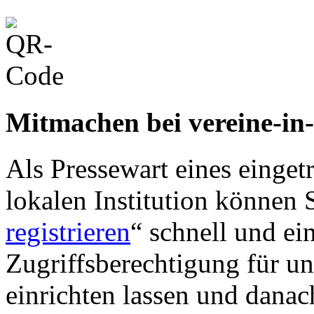
Mitmachen bei vereine-in
Als Pressewart eines einget
lokalen Institution können S
registrieren
“ schnell und ei
Zugriffsberechtigung für u
einrichten lassen und danac