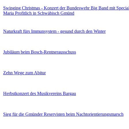
Swinging Christmas - Konzert der Bundeswehr Big Band mit Specia
Maria Profitlich in Schwäbisch Gmünd
Naturkraft fürs Immunsystem - gesund durch den Winter
Jubiläum beim Bosch-Rentnerausschuss
Zehn Wege zum Abitur
Herbstkonzert des Musikvereins Bargau
Sieg für die Gmünder Reservisten beim Nachtorientierungsmarsch