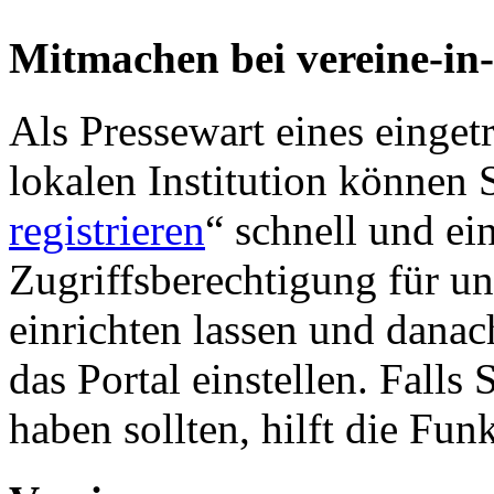
Mitmachen bei vereine-in
Als Pressewart eines einget
lokalen Institution können S
registrieren
“ schnell und ei
Zugriffsberechtigung für u
einrichten lassen und danac
das Portal einstellen. Falls
haben sollten, hilft die Fun