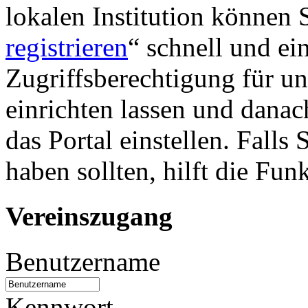
lokalen Institution können S
registrieren
“ schnell und ei
Zugriffsberechtigung für u
einrichten lassen und danac
das Portal einstellen. Falls
haben sollten, hilft die Fun
Vereinszugang
Benutzername
Kennwort