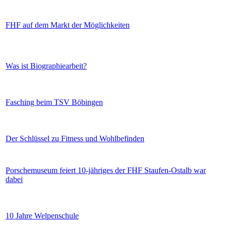
FHF auf dem Markt der Möglichkeiten
Was ist Biographiearbeit?
Fasching beim TSV Böbingen
Der Schlüssel zu Fitness und Wohlbefinden
Porschemuseum feiert 10-jähriges der FHF Staufen-Ostalb war
dabei
10 Jahre Welpenschule