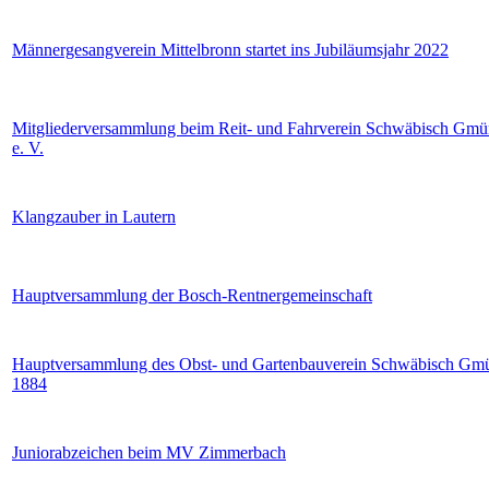
Männergesangverein Mittelbronn startet ins Jubiläumsjahr 2022
Mitgliederversammlung beim Reit- und Fahrverein Schwäbisch Gm
e. V.
Klangzauber in Lautern
Hauptversammlung der Bosch-Rentnergemeinschaft
Hauptversammlung des Obst- und Gartenbauverein Schwäbisch Gm
1884
Juniorabzeichen beim MV Zimmerbach