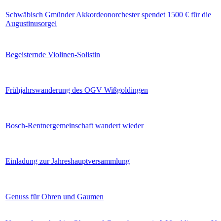
Schwäbisch Gmünder Akkordeonorchester spendet 1500 € für die
Augustinusorgel
Begeisternde Violinen-Solistin
Frühjahrswanderung des OGV Wißgoldingen
Bosch-Rentnergemeinschaft wandert wieder
Einladung zur Jahreshauptversammlung
Genuss für Ohren und Gaumen