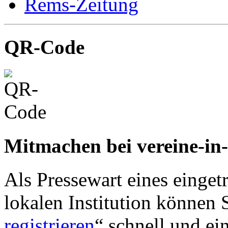
Rems-Zeitung
QR-Code
Mitmachen bei vereine-in
Als Pressewart eines einget
lokalen Institution können S
registrieren
“ schnell und ei