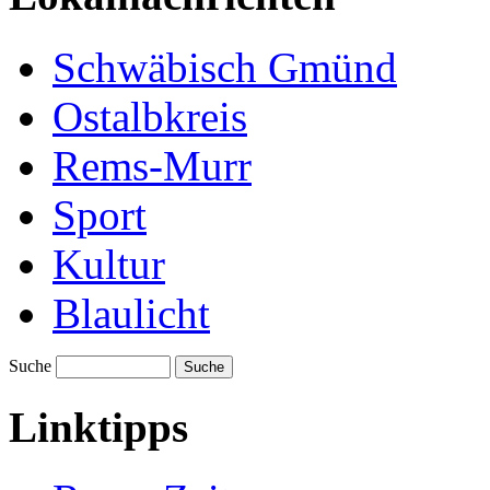
Schwäbisch Gmünd
Ostalbkreis
Rems-Murr
Sport
Kultur
Blaulicht
Suche
Suche
Linktipps