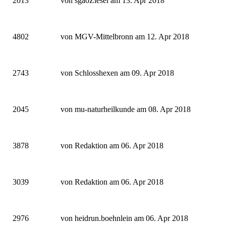
2013
von sgaoZiesel am 13. Apr 2018
4802
von MGV-Mittelbronn am 12. Apr 2018
2743
von Schlosshexen am 09. Apr 2018
2045
von mu-naturheilkunde am 08. Apr 2018
3878
von Redaktion am 06. Apr 2018
3039
von Redaktion am 06. Apr 2018
2976
von heidrun.boehnlein am 06. Apr 2018