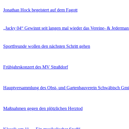
Jonathan Hock begeistert auf dem Fagott
„Jacky 04“ Gewinnt seit langen mal wieder das Vereine- & Jederma
Sportfreunde wollen den nächsten Schritt gehen
Frühjahrskonzert des MV Straßdorf
Hauptversammlung des Obst- und Gartenbauverein Schwäbisch Gm
Maßnahmen gegen den plötzlichen Herztod