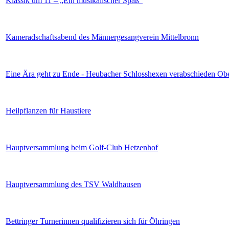
Klassik um 11 – „Ein musikalischer Spaß“
Kameradschaftsabend des Männergesangverein Mittelbronn
Eine Ära geht zu Ende - Heubacher Schlosshexen verabschieden Ob
Heilpflanzen für Haustiere
Hauptversammlung beim Golf-Club Hetzenhof
Hauptversammlung des TSV Waldhausen
Bettringer Turnerinnen qualifizieren sich für Öhringen