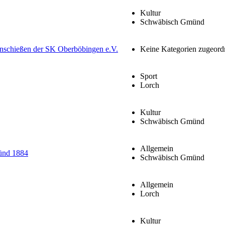
Kultur
Schwäbisch Gmünd
nnschießen der SK Oberböbingen e.V.
Keine Kategorien zugeord
Sport
Lorch
Kultur
Schwäbisch Gmünd
Allgemein
ünd 1884
Schwäbisch Gmünd
Allgemein
Lorch
Kultur