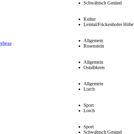
Schwäbisch Gmünd
Kultur
Leintal/Frickenhofer Höhe
Allgemein
erhexe
Rosenstein
Allgemein
Ostalbkreis
Allgemein
Lorch
Sport
Lorch
Sport
Schwäbisch Gmünd