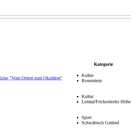
Kategorie
Kultur
 Reise "Vom Orient zum Okzident"
Rosenstein
Kultur
Leintal/Frickenhofer Höhe
Sport
Schwäbisch Gmünd