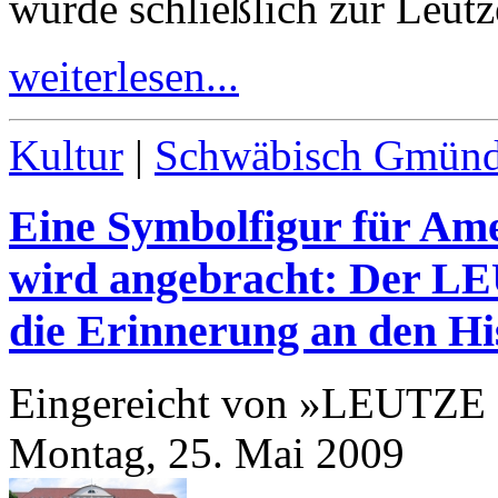
wurde schließlich zur Leutze
weiterlesen...
Kultur
|
Schwäbisch Gmün
Eine Symbolfigur für Ame
wird angebracht: Der L
die Erinnerung an den Hi
Eingereicht von »LEUTZE
Montag, 25. Mai 2009