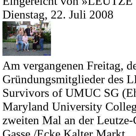
Eingereicht von »LEUTZE
Dienstag, 22. Juli 2008
Am vergangenen Freitag, 
Gründungsmitglieder des 
Survivors of UMUC SG (Ehe
Maryland University Coll
zweiten Mal an der Leutze-​
Gasse /​Ecke Kalter Markt.