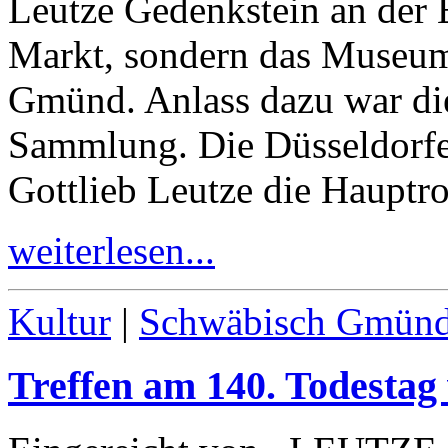
Leutze Gedenkstein an der 
Markt, sondern das Museum
Gmünd. Anlass dazu war die
Sammlung. Die Düsseldorfe
Gottlieb Leutze die Hauptrol
weiterlesen...
Kultur
|
Schwäbisch Gmün
Treffen am
140
. Todesta