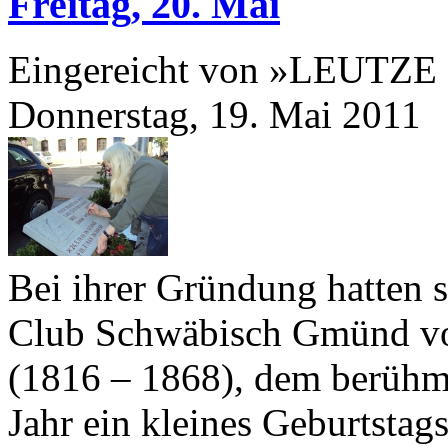
Freitag,
20
. Mai
Eingereicht von »LEUTZE
Donnerstag, 19. Mai 2011
Bei ihrer Gründung hatten 
Club Schwäbisch Gmünd v
(
1816
–
1868
), dem berühm
Jahr ein kleines Geburtsta