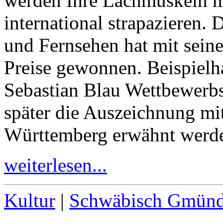
werden Ihre Lachmuskeln 
international strapazieren.
und Fernsehen hat mit seine
Preise gewonnen. Beispielha
Sebastian Blau Wettbewerb
später die Auszeichnung mi
Württemberg erwähnt werd
weiterlesen...
Kultur
|
Schwäbisch Gmün