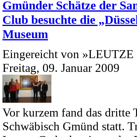
Gmünder Schätze der S
Club besuchte die „Düsse
Museum
Eingereicht von »LEUTZE
Freitag, 09. Januar 2009
Vor kurzem fand das dritt
Schwäbisch Gmünd statt. Tr