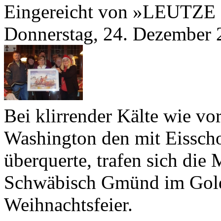
Eingereicht von »LEUTZE
Donnerstag, 24. Dezember 
Bei klirrender Kälte wie vo
Washington den mit Eisscho
überquerte, trafen sich di
Schwäbisch Gmünd im Golde
Weihnachtsfeier.