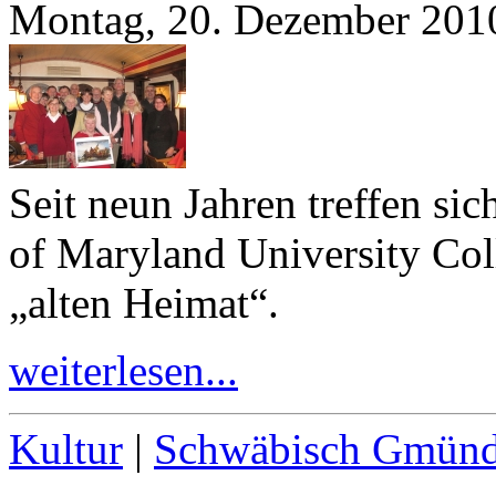
Montag, 20. Dezember 201
Seit neun Jahren treffen si
of Maryland University Col
„alten Heimat“.
weiterlesen...
Kultur
|
Schwäbisch Gmün