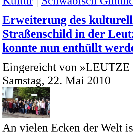
Kultur
|
Schwäbisch Gmün
Erweiterung des kulturel
Straßenschild in der Leut
konnte nun enthüllt werd
Eingereicht von »LEUTZE
Samstag, 22. Mai 2010
An vielen Ecken der Welt is