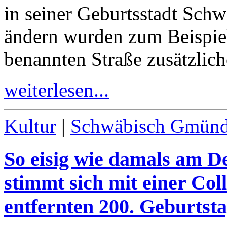
in seiner Geburtsstadt Sc
ändern wurden zum Beispiel
benannten Straße zusätzlich
weiterlesen...
Kultur
|
Schwäbisch Gmün
So eisig wie damals am 
stimmt sich mit einer Col
entfernten
200
. Geburtsta