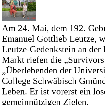
Am
24
. Mai, dem
192
. Geb
Emanuel Gottlieb Leutze, w
Leutze-​Gedenkstein an der 
Markt riefen die „Survivo
„Überlebenden der Universi
College Schwäbisch Gmün
Leben. Er ist vorerst ein l
gemeinnützigen Zielen.