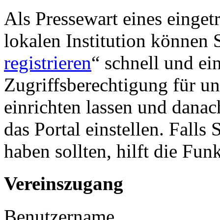
Als Pressewart eines einget
lokalen Institution können S
registrieren
“ schnell und ei
Zugriffsberechtigung für u
einrichten lassen und danac
das Portal einstellen. Falls
haben sollten, hilft die Fun
Vereinszugang
Benutzername