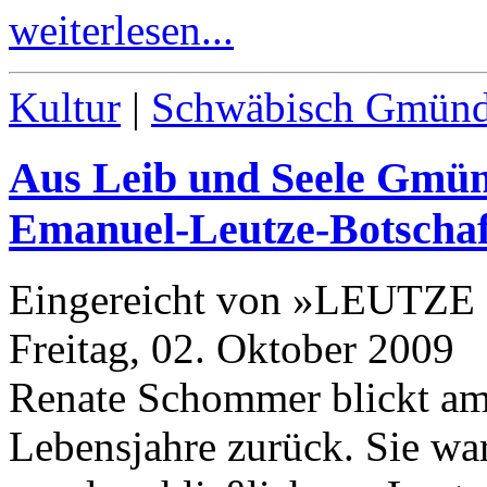
weiterlesen...
Kultur
|
Schwäbisch Gmün
Aus Leib und Seele Gmün
Emanuel-​Leutze-​Botschaf
Eingereicht von »LEUTZE
Freitag, 02. Oktober 2009
Renate Schommer blickt am
Lebensjahre zurück. Sie wa