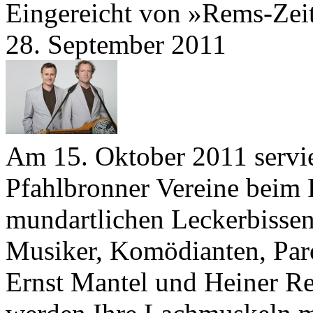
Eingereicht von »Rems-Zei
28. September 2011
Am
15
. Oktober
2011
servi
Pfahlbronner Vereine beim 
mundartlichen Leckerbissen
Musiker, Komödianten, Par
Ernst Mantel und Heiner Rei