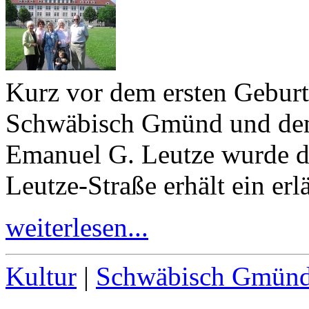
Kurz vor dem ersten Gebur
Schwäbisch Gmünd und d
Emanuel G. Leutze wurde da
Leutze-​Straße erhält ein e
weiterlesen...
Kultur
|
Schwäbisch Gmün