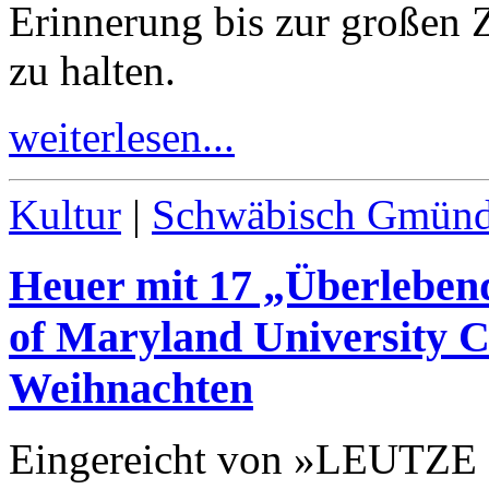
Erinnerung bis zur großen 
zu halten.
weiterlesen...
Kultur
|
Schwäbisch Gmün
Heuer mit
17
„Überlebend
of Maryland University C
Weihnachten
Eingereicht von »LEUTZE