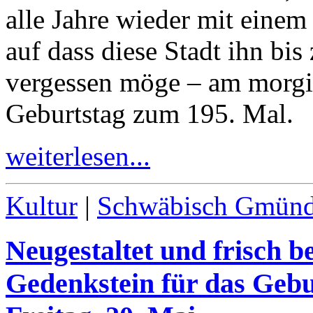
alle Jahre wieder mit einem
auf dass diese Stadt ihn bi
vergessen möge – am morgig
Geburtstag zum
195
. Mal.
weiterlesen...
Kultur
|
Schwäbisch Gmün
Neugestaltet und frisch b
Gedenkstein für das Geb