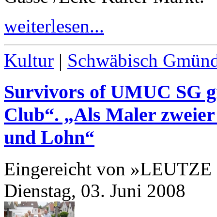
weiterlesen...
Kultur
|
Schwäbisch Gmün
Survivors of UMUC SG 
Club“. „Als Maler zweie
und Lohn“
Eingereicht von »LEUTZE
Dienstag, 03. Juni 2008