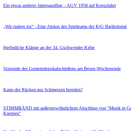
Ein etwas anderer Jahresausflug – AGV 1958 auf Kreuzfahrt
„Wir rudern los“ - Eine Aktion des Spiriteams der KjG Bartholomä
Herbstliche Klänge an der 34. Gschwender Kirbe
Vorrunde des Gemeindepokalschießens am Besen-Wochenende
Kann der Rücken nur Schmerzen bereiten?
STIMMBÄND mit außergewöhnlichem Abschluss von "Musik in G
Kneipen"