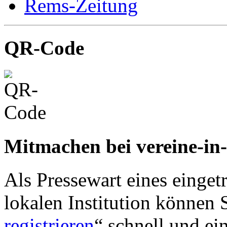
Rems-Zeitung
QR-Code
Mitmachen bei vereine-in
Als Pressewart eines einget
lokalen Institution können S
registrieren
“ schnell und ei