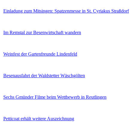
Einladung zum Mitsingen: Spatzenmesse in St. Cyriakus Straßdorf
Im Remstal zur Besenwirtschaft wandern
Weinfest der Gartenfreunde Lindenfeld
Besenausfahrt der Waldstetter Wäschgölten
Sechs Gmünder Filme beim Wettbewerb in Reutlingen
Petticoat erhält weitere Auszeichnung