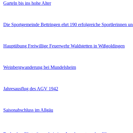
Garteln bis ins hohe Alter
Die Sportgemeinde Bettringen ehrt 190 erfolgreiche Sportlerinnen un
Hauptübung Freiwillige Feuerwehr Waldstetten in Wißgoldingen
Weinbergwanderung bei Mundelsheim
Jahresausflug des AGV 1942
Saisonabschluss im Allgäu