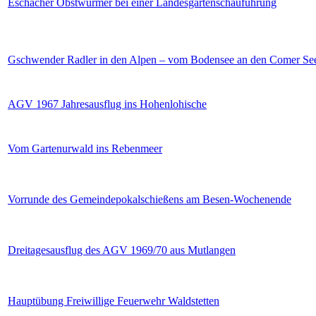
Eschacher Obstwürmer bei einer Landesgartenschauführung
Gschwender Radler in den Alpen – vom Bodensee an den Comer Se
AGV 1967 Jahresausflug ins Hohenlohische
Vom Gartenurwald ins Rebenmeer
Vorrunde des Gemeindepokalschießens am Besen-Wochenende
Dreitagesausflug des AGV 1969/70 aus Mutlangen
Hauptübung Freiwillige Feuerwehr Waldstetten