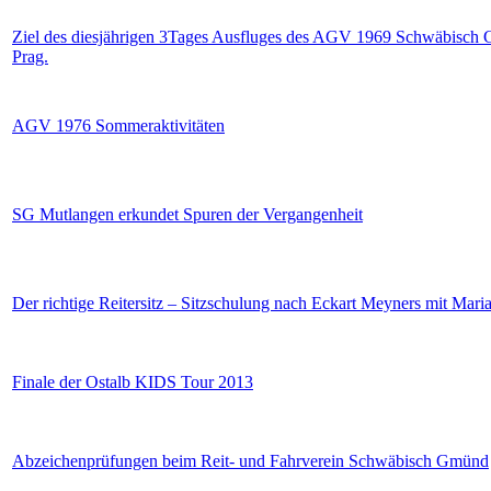
Ziel des diesjährigen 3Tages Ausfluges des AGV 1969 Schwäbisch
Prag.
AGV 1976 Sommeraktivitäten
SG Mutlangen erkundet Spuren der Vergangenheit
Der richtige Reitersitz – Sitzschulung nach Eckart Meyners mit Mari
Finale der Ostalb KIDS Tour 2013
Abzeichenprüfungen beim Reit- und Fahrverein Schwäbisch Gmünd