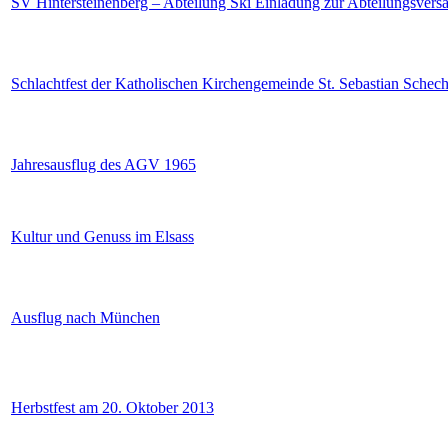
SV Hintersteinenberg – Abteilung Ski Einladung zur Abteilungsver
Schlachtfest der Katholischen Kirchengemeinde St. Sebastian Schec
Jahresausflug des AGV 1965
Kultur und Genuss im Elsass
Ausflug nach München
Herbstfest am 20. Oktober 2013