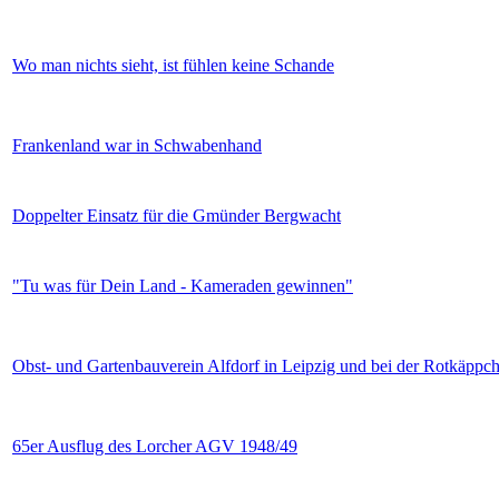
Wo man nichts sieht, ist fühlen keine Schande
Frankenland war in Schwabenhand
Doppelter Einsatz für die Gmünder Bergwacht
"Tu was für Dein Land - Kameraden gewinnen"
Obst- und Gartenbauverein Alfdorf in Leipzig und bei der Rotkäppc
65er Ausflug des Lorcher AGV 1948/49