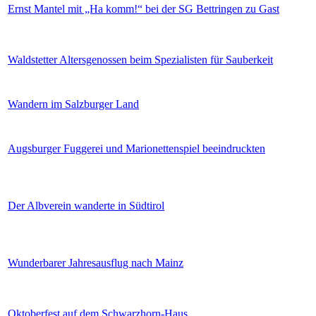
Ernst Mantel mit „Ha komm!“ bei der SG Bettringen zu Gast
Waldstetter Altersgenossen beim Spezialisten für Sauberkeit
Wandern im Salzburger Land
Augsburger Fuggerei und Marionettenspiel beeindruckten
Der Albverein wanderte in Südtirol
Wunderbarer Jahresausflug nach Mainz
Oktoberfest auf dem Schwarzhorn-Haus